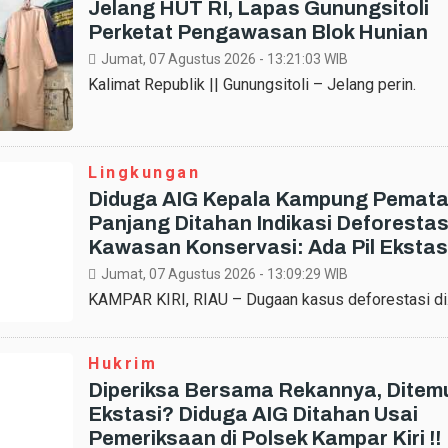
Jelang HUT RI, Lapas Gunungsitoli
Perketat Pengawasan Blok Hunian
Jumat, 07 Agustus 2026 - 13:21:03
WIB
Kalimat Republik || Gunungsitoli – Jelang perin.
Lingkungan
Diduga AIG Kepala Kampung Pemat
Panjang Ditahan Indikasi Deforestas
Kawasan Konservasi: Ada Pil Ekstas
Jumat, 07 Agustus 2026 - 13:09:29
WIB
KAMPAR KIRI, RIAU – Dugaan kasus deforestasi di
Hukrim
Diperiksa Bersama Rekannya, Ditem
Ekstasi? Diduga AIG Ditahan Usai
Pemeriksaan di Polsek Kampar Kiri !!