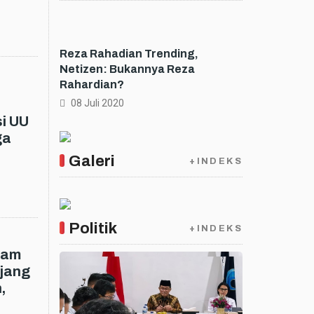
Reza Rahadian Trending,
Netizen: Bukannya Reza
Rahardian?
08 Juli 2020
i UU
ga
Galeri
+INDEKS
Politik
+INDEKS
lam
jang
,