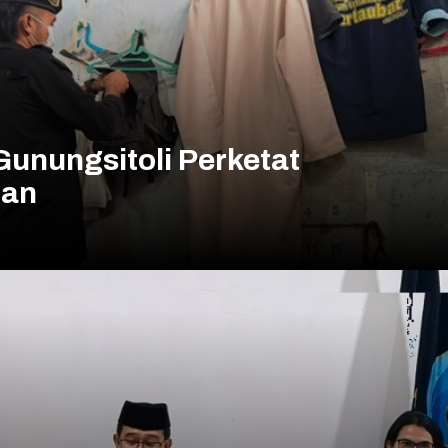
Gunungsitoli Perketat
ian