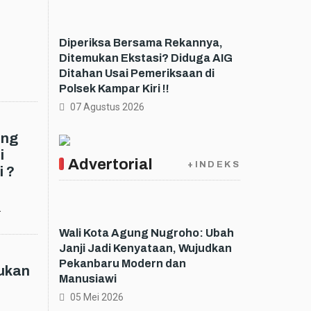
Diperiksa Bersama Rekannya,
Ditemukan Ekstasi? Diduga AIG
Ditahan Usai Pemeriksaan di
Polsek Kampar Kiri !!
07 Agustus 2026
ang
i
Advertorial
+INDEKS
i ?
.
Wali Kota Agung Nugroho: Ubah
Janji Jadi Kenyataan, Wujudkan
Pekanbaru Modern dan
ukan
Manusiawi
05 Mei 2026