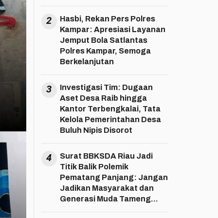
2
Hasbi, Rekan Pers Polres
Kampar: Apresiasi Layanan
Jemput Bola Satlantas
Polres Kampar, Semoga
Berkelanjutan
3
Investigasi Tim: Dugaan
Aset Desa Raib hingga
Kantor Terbengkalai, Tata
Kelola Pemerintahan Desa
Buluh Nipis Disorot
4
Surat BBKSDA Riau Jadi
Titik Balik Polemik
Pematang Panjang: Jangan
Jadikan Masyarakat dan
Generasi Muda Tameng
Kepentingan!