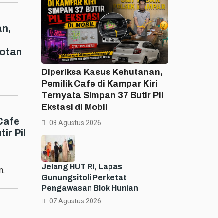
an,
rotan
Diperiksa Kasus Kehutanan,
Pemilik Cafe di Kampar Kiri
Ternyata Simpan 37 Butir Pil
Ekstasi di Mobil
Cafe
08 Agustus 2026
ir Pil
Jelang HUT RI, Lapas
n.
Gunungsitoli Perketat
Pengawasan Blok Hunian
07 Agustus 2026