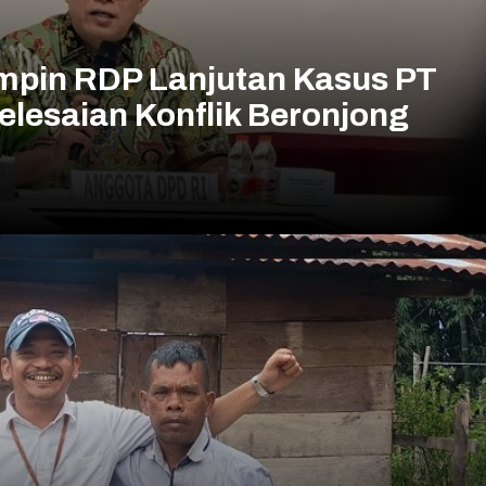
impin RDP Lanjutan Kasus PT
elesaian Konflik Beronjong