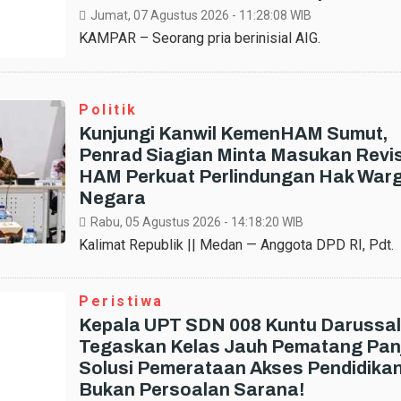
Jumat, 07 Agustus 2026 - 11:28:08
WIB
KAMPAR – Seorang pria berinisial AIG.
Politik
Kunjungi Kanwil KemenHAM Sumut,
Penrad Siagian Minta Masukan Revis
HAM Perkuat Perlindungan Hak War
Negara
Rabu, 05 Agustus 2026 - 14:18:20
WIB
Kalimat Republik || Medan — Anggota DPD RI, Pdt.
Peristiwa
Kepala UPT SDN 008 Kuntu Darussa
Tegaskan Kelas Jauh Pematang Pan
Solusi Pemerataan Akses Pendidikan
Bukan Persoalan Sarana!