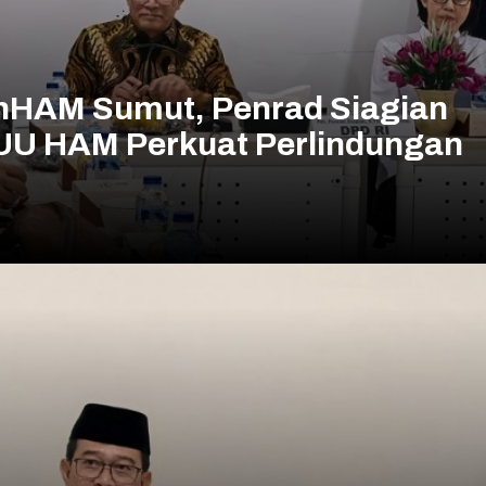
nHAM Sumut, Penrad Siagian
 UU HAM Perkuat Perlindungan