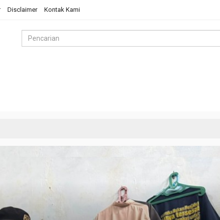
r
Disclaimer
Kontak Kami
 Riau
Galeri Foto
Advertorial
Sosial Budaya
Pol