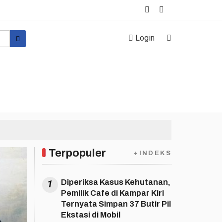
Login
ri TNI
Peristiwa
Sulawesi
More
Terpopuler
+INDEKS
1
Diperiksa Kasus Kehutanan,
Pemilik Cafe di Kampar Kiri
Ternyata Simpan 37 Butir Pil
Ekstasi di Mobil