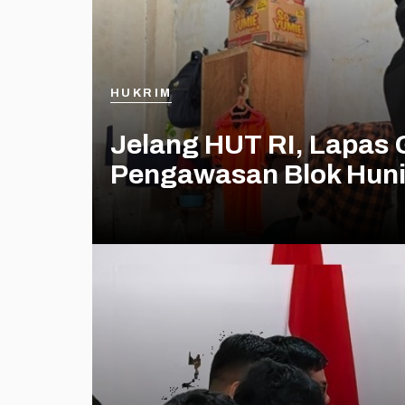
HUKRIM
Jelang HUT RI, Lapas 
Pengawasan Blok Hun