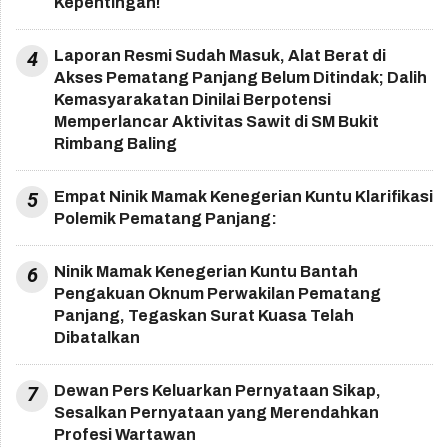
Kepentingan!
4
Laporan Resmi Sudah Masuk, Alat Berat di
Akses Pematang Panjang Belum Ditindak; Dalih
Kemasyarakatan Dinilai Berpotensi
Memperlancar Aktivitas Sawit di SM Bukit
Rimbang Baling
5
Empat Ninik Mamak Kenegerian Kuntu Klarifikasi
Polemik Pematang Panjang:
6
Ninik Mamak Kenegerian Kuntu Bantah
Pengakuan Oknum Perwakilan Pematang
Panjang, Tegaskan Surat Kuasa Telah
Dibatalkan
7
Dewan Pers Keluarkan Pernyataan Sikap,
Sesalkan Pernyataan yang Merendahkan
Profesi Wartawan