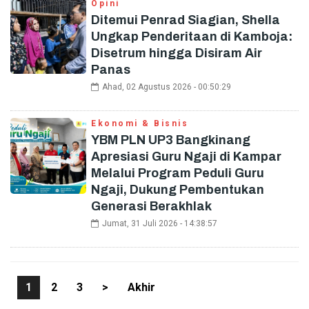
Opini
Ditemui Penrad Siagian, Shella
Ungkap Penderitaan di Kamboja:
Disetrum hingga Disiram Air
Panas
Ahad, 02 Agustus 2026 - 00:50:29
Ekonomi & Bisnis
YBM PLN UP3 Bangkinang
Apresiasi Guru Ngaji di Kampar
Melalui Program Peduli Guru
Ngaji, Dukung Pembentukan
Generasi Berakhlak
Jumat, 31 Juli 2026 - 14:38:57
1
2
3
>
Akhir