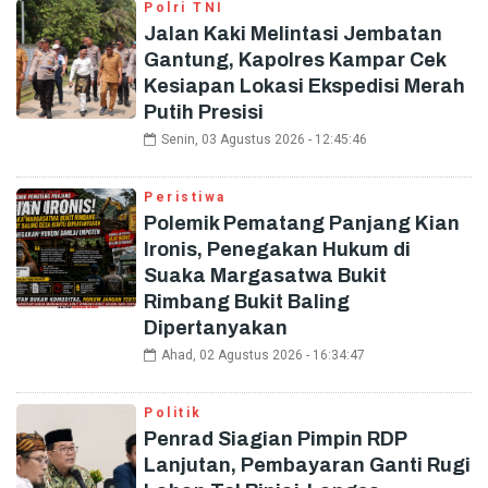
Polri TNI
Jalan Kaki Melintasi Jembatan
Gantung, Kapolres Kampar Cek
Kesiapan Lokasi Ekspedisi Merah
Putih Presisi
Senin, 03 Agustus 2026 - 12:45:46
Peristiwa
Polemik Pematang Panjang Kian
Ironis, Penegakan Hukum di
Suaka Margasatwa Bukit
Rimbang Bukit Baling
Dipertanyakan
Ahad, 02 Agustus 2026 - 16:34:47
Politik
Penrad Siagian Pimpin RDP
Lanjutan, Pembayaran Ganti Rugi