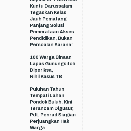
Kuntu Darussalam
Tegaskan Kelas
Jauh Pematang
Panjang Solusi
Pemerataan Akses
Pendidikan, Bukan
Persoalan Sarana!
100 Warga Binaan
Lapas Gunungsitoli
Diperiksa,
Nihil Kasus TB
Puluhan Tahun
Tempati Lahan
Pondok Buluh, Kini
Terancam Digusur,
Pdt. Penrad Siagian
Perjuangkan Hak
Warga