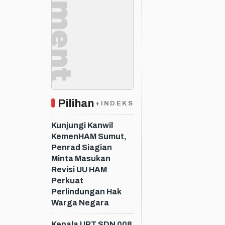
Pilihan
+INDEKS
Kunjungi Kanwil
KemenHAM Sumut,
Penrad Siagian
Minta Masukan
Revisi UU HAM
Perkuat
Perlindungan Hak
Warga Negara
Kepala UPT SDN 008