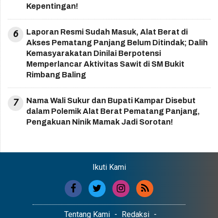
Kepentingan!
6
Laporan Resmi Sudah Masuk, Alat Berat di
Akses Pematang Panjang Belum Ditindak; Dalih
Kemasyarakatan Dinilai Berpotensi
Memperlancar Aktivitas Sawit di SM Bukit
Rimbang Baling
7
Nama Wali Sukur dan Bupati Kampar Disebut
dalam Polemik Alat Berat Pematang Panjang,
Pengakuan Ninik Mamak Jadi Sorotan!
Ikuti Kami
Tentang Kami
Redaksi