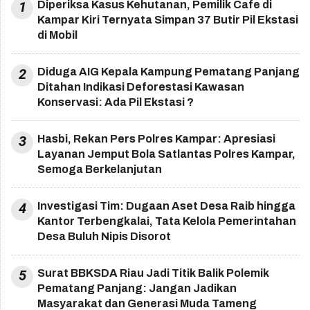
1
Diperiksa Kasus Kehutanan, Pemilik Cafe di
Kampar Kiri Ternyata Simpan 37 Butir Pil Ekstasi
di Mobil
2
Diduga AIG Kepala Kampung Pematang Panjang
Ditahan Indikasi Deforestasi Kawasan
Konservasi: Ada Pil Ekstasi ?
3
Hasbi, Rekan Pers Polres Kampar: Apresiasi
Layanan Jemput Bola Satlantas Polres Kampar,
Semoga Berkelanjutan
4
Investigasi Tim: Dugaan Aset Desa Raib hingga
Kantor Terbengkalai, Tata Kelola Pemerintahan
Desa Buluh Nipis Disorot
5
Surat BBKSDA Riau Jadi Titik Balik Polemik
Pematang Panjang: Jangan Jadikan
Masyarakat dan Generasi Muda Tameng