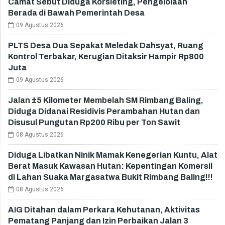
Camat Sebut Diduga Korsleting, Pengelolaan
Berada di Bawah Pemerintah Desa
09 Agustus 2026
PLTS Desa Dua Sepakat Meledak Dahsyat, Ruang
Kontrol Terbakar, Kerugian Ditaksir Hampir Rp800
Juta
09 Agustus 2026
Jalan ±5 Kilometer Membelah SM Rimbang Baling,
Diduga Didanai Residivis Perambahan Hutan dan
Disusul Pungutan Rp200 Ribu per Ton Sawit
08 Agustus 2026
Diduga Libatkan Ninik Mamak Kenegerian Kuntu, Alat
Berat Masuk Kawasan Hutan: Kepentingan Komersil
di Lahan Suaka Margasatwa Bukit Rimbang Baling!!!
08 Agustus 2026
AIG Ditahan dalam Perkara Kehutanan, Aktivitas
Pematang Panjang dan Izin Perbaikan Jalan 3