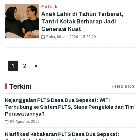
Politik
Anak Lahir di Tahun Terberat,
Tantri Kotak Berharap Jadi
Generasi Kuat
Rabu, 08 Juli 2020 - 15:28:29
1
2
>
Terkini
+INDEKS
Kejanggalan PLTS Desa Dua Sepakat: WiFi
Terhubung ke Sistem PLTS, Siapa Pengelola dan Tim
Perawatannya?
09 Agustus 2026
Klarifikasi Kebakaran PLTS Desa Dua Sepakat: