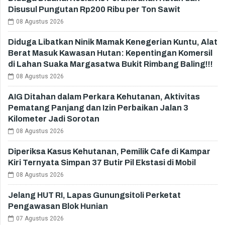
Disusul Pungutan Rp200 Ribu per Ton Sawit
08 Agustus 2026
Diduga Libatkan Ninik Mamak Kenegerian Kuntu, Alat
Berat Masuk Kawasan Hutan: Kepentingan Komersil
di Lahan Suaka Margasatwa Bukit Rimbang Baling!!!
08 Agustus 2026
AIG Ditahan dalam Perkara Kehutanan, Aktivitas
Pematang Panjang dan Izin Perbaikan Jalan 3
Kilometer Jadi Sorotan
08 Agustus 2026
Diperiksa Kasus Kehutanan, Pemilik Cafe di Kampar
Kiri Ternyata Simpan 37 Butir Pil Ekstasi di Mobil
08 Agustus 2026
Jelang HUT RI, Lapas Gunungsitoli Perketat
Pengawasan Blok Hunian
07 Agustus 2026