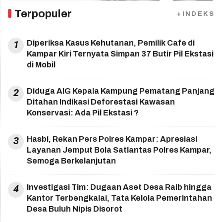
Terpopuler
+INDEKS
1
Diperiksa Kasus Kehutanan, Pemilik Cafe di
Kampar Kiri Ternyata Simpan 37 Butir Pil Ekstasi
di Mobil
2
Diduga AIG Kepala Kampung Pematang Panjang
Ditahan Indikasi Deforestasi Kawasan
Konservasi: Ada Pil Ekstasi ?
3
Hasbi, Rekan Pers Polres Kampar: Apresiasi
Layanan Jemput Bola Satlantas Polres Kampar,
Semoga Berkelanjutan
4
Investigasi Tim: Dugaan Aset Desa Raib hingga
Kantor Terbengkalai, Tata Kelola Pemerintahan
Desa Buluh Nipis Disorot